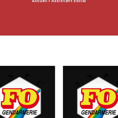
Accueil
> Assistant social
Tous nos journaux