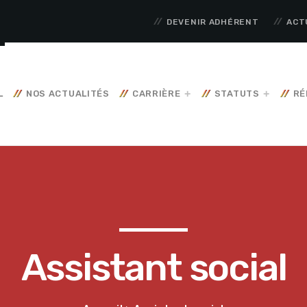
DEVENIR ADHÉRENT
ACT
L
NOS ACTUALITÉS
CARRIÈRE
STATUTS
RÉ
Assistant social