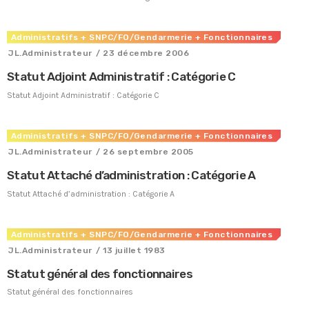
Administratifs
+ SNPC/FO/Gendarmerie
+ Fonctionnaires
JL.Administrateur
/ 23 décembre 2006
Statut Adjoint Administratif : Catégorie C
Statut Adjoint Administratif : Catégorie C
Administratifs
+ SNPC/FO/Gendarmerie
+ Fonctionnaires
JL.Administrateur
/ 26 septembre 2005
Statut Attaché d’administration : Catégorie A
Statut Attaché d’administration : Catégorie A
Administratifs
+ SNPC/FO/Gendarmerie
+ Fonctionnaires
Tous nos journaux
JL.Administrateur
/ 13 juillet 1983
Derniers articles
Statut général des fonctionnaires
Fiche technique : Nouvelles procédures médicales
Statut général des fonctionnaires
4 août 2026