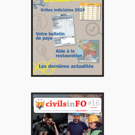
Tous nos journaux
Derniers articles
Fiche technique : Amélioration des droits à retraite des parents
6 août 2026