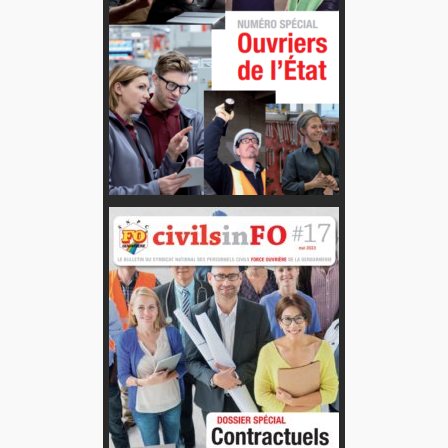
Fiche technique : Nouvelles procédures médicales
4 août 2026
Crise énergétique : prolongation du dispositif
9 juillet 2026
Communiqué FORTES CHALEURS
8 juillet 2026
Congé supplémentaire de naissance
3 juillet 2026