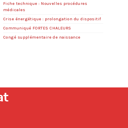
Fiche technique : Nouvelles procédures
s
médicales
Crise énergétique : prolongation du dispositif
Communiqué FORTES CHALEURS
Congé supplémentaire de naissance
at