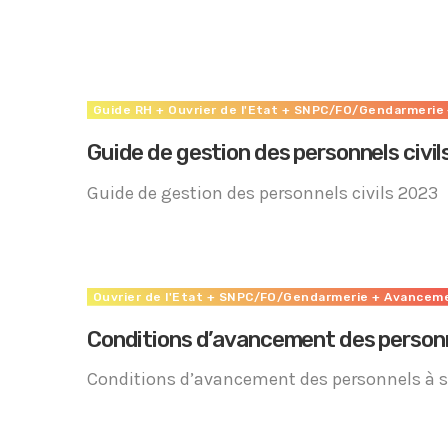
Accéder
Guide RH
+ Ouvrier de l'Etat
+ SNPC/FO/Gendarmerie
Guide de gestion des personnels civi
Guide de gestion des personnels civils 2023
Ouvrier de l'Etat
+ SNPC/FO/Gendarmerie
+ Avancem
Conditions d’avancement des personne
Conditions d’avancement des personnels à st