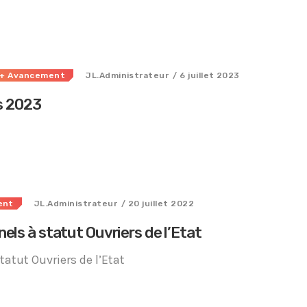
+ Avancement
JL.Administrateur
/ 6 juillet 2023
ls 2023
Tous nos journaux
ent
JL.Administrateur
/ 20 juillet 2022
ls à statut Ouvriers de l’Etat
atut Ouvriers de l’Etat