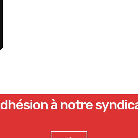
dhésion à notre syndic