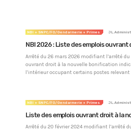
Accéder
NBI
+ SNPC/FO/Gendarmerie
+ Primes
JL.Adminis
NBI 2026 : Liste des emplois ouvrant 
Arrêté du 26 mars 2026 modifiant l’arrêté du
ouvrant droit à la nouvelle bonification indi
l’intérieur occupant certains postes relevant
NBI
+ SNPC/FO/Gendarmerie
+ Primes
JL.Adminis
Liste des emplois ouvrant droit à la no
Arrêté du 20 février 2024 modifiant l’arrêté 