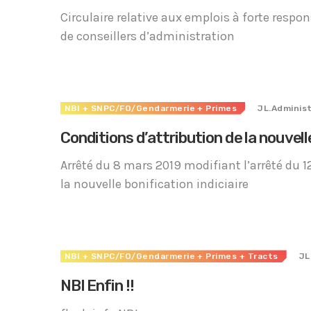
Circulaire relative aux emplois à forte respon
de conseillers d’administration
NBI
+ SNPC/FO/Gendarmerie
+ Primes
JL.Adminis
Conditions d’attribution de la nouvelle
Arrêté du 8 mars 2019 modifiant l’arrêté du 12
la nouvelle bonification indiciaire
NBI
+ SNPC/FO/Gendarmerie
+ Primes
+ Tracts
JL
NBI Enfin !!