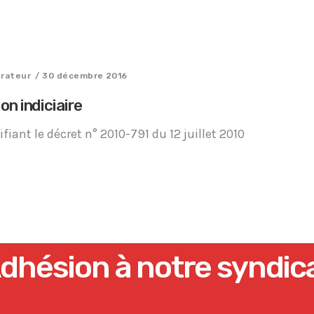
trateur
/ 30 décembre 2016
on indiciaire
iant le décret n° 2010-791 du 12 juillet 2010
dhésion à notre syndic