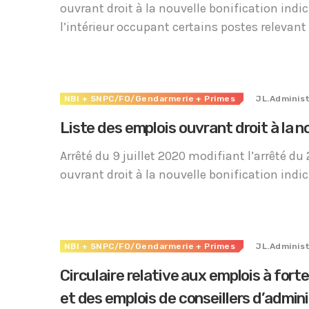
ouvrant droit à la nouvelle bonification indi
l’intérieur occupant certains postes relevant
NBI
+ SNPC/FO/Gendarmerie
+ Primes
JL.Adminis
Liste des emplois ouvrant droit à la no
Arrêté du 9 juillet 2020 modifiant l’arrêté du
ouvrant droit à la nouvelle bonification indic
NBI
+ SNPC/FO/Gendarmerie
+ Primes
JL.Adminis
Circulaire relative aux emplois à forte
et des emplois de conseillers d’admin