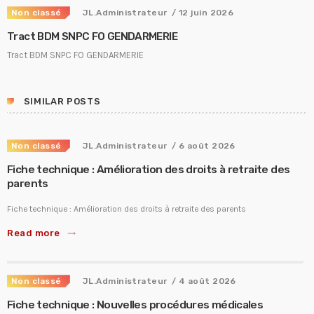
Non classé
JL.Administrateur
/ 12 juin 2026
Tract BDM SNPC FO GENDARMERIE
Tract BDM SNPC FO GENDARMERIE
SIMILAR POSTS
Non classé
JL.Administrateur
/ 6 août 2026
Fiche technique : Amélioration des droits à retraite des
parents
Fiche technique : Amélioration des droits à retraite des parents
Read more
trending_flat
Non classé
JL.Administrateur
/ 4 août 2026
Fiche technique : Nouvelles procédures médicales