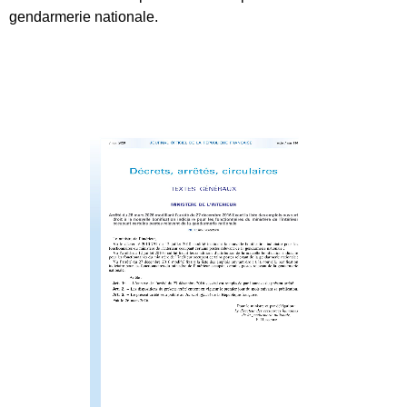
gendarmerie nationale.
Tous nos journaux
Derniers articles
Fiche technique : Amélioration des droits à retraite des parents
6 août 2026