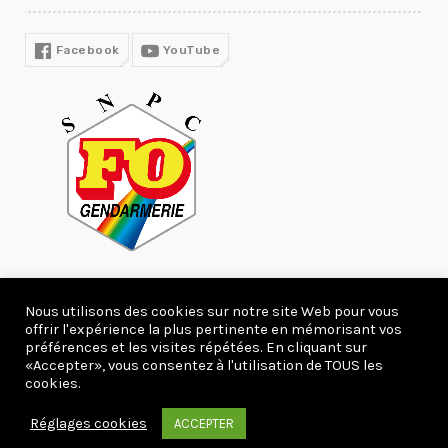
COVID19
Facebook
YouTube
Nous utilisons des cookies sur notre site Web pour vous
offrir l'expérience la plus pertinente en mémorisant vos
278097 Visites
préférences et les visites répétées. En cliquant sur
«Accepter», vous consentez à l'utilisation de TOUS les
Copyright 2020 webcreation66.com.
cookies.
ACCUEIL
ACTUALITÉS
DEVENIR ADHÉRENT
Réglages cookies
ACCEPTER
CONTACT