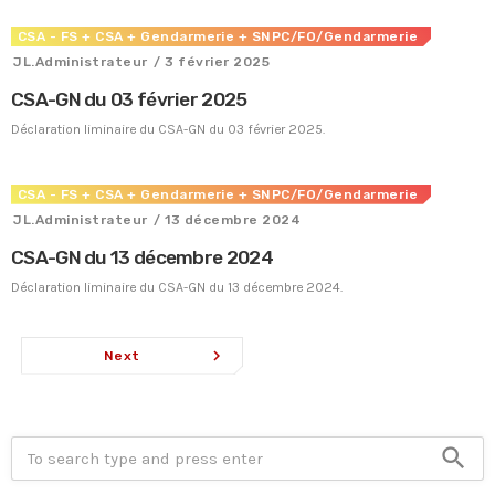
CSA - FS
+ CSA
+ Gendarmerie
+ SNPC/FO/Gendarmerie
JL.Administrateur
/ 3 février 2025
CSA-GN du 03 février 2025
Déclaration liminaire du CSA-GN du 03 février 2025.
CSA - FS
+ CSA
+ Gendarmerie
+ SNPC/FO/Gendarmerie
JL.Administrateur
/ 13 décembre 2024
CSA-GN du 13 décembre 2024
Déclaration liminaire du CSA-GN du 13 décembre 2024.
navigate_next
Next
search