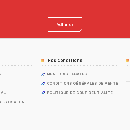
Adhérer
Tous nos journaux
Nos conditions
S
MENTIONS LÉGALES
CONDITIONS GÉNÉRALES DE VENTE
NAL
POLITIQUE DE CONFIDENTIALITÉ
NTS CSA-GN