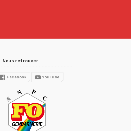
Crise énergétique : prolongation du dispositif
9 juillet 2026
Communiqué FORTES CHALEURS
8 juillet 2026
Congé supplémentaire de naissance
3 juillet 2026
Nous retrouver
Facebook
YouTube