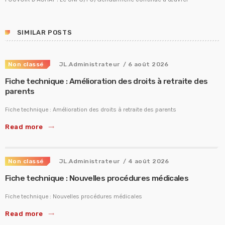
SIMILAR POSTS
Non classé
JL.Administrateur
/ 6 août 2026
Fiche technique : Amélioration des droits à retraite des
parents
Fiche technique : Amélioration des droits à retraite des parents
Read more
trending_flat
Non classé
JL.Administrateur
/ 4 août 2026
Fiche technique : Nouvelles procédures médicales
Fiche technique : Nouvelles procédures médicales
Read more
trending_flat