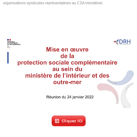
organisations syndicales représentatives au CSA ministériel.
Tous nos journaux
Derniers articles
Cliquez ICI
Fiche technique : Amélioration des droits à retraite des parents
6 août 2026