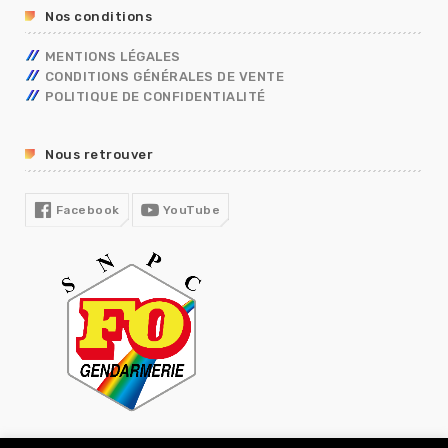
RETRAITE
Nos conditions
TÉLÉTRAVAIL
TEMPS DE TRAVAIL EN GENDARMERIE
MENTIONS LÉGALES
SGAMI
CONDITIONS GÉNÉRALES DE VENTE
FORMATION
POLITIQUE DE CONFIDENTIALITÉ
RUPTURE CONVENTIONNELLE
GUIDE RH
Nous retrouver
R13
COVID19
Facebook
YouTube