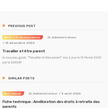
PREVIOUS POST
SNPC/FO/Gendarmerie
JL.Administrateur
/ 15 décembre 2020
Travailler et être parent
le nouveau guide "Travailler et être parent", mis à jour le 19 février 2020
par la SDASAP
SIMILAR POSTS
Non classé
JL.Administrateur
/ 6 août 2026
Fiche technique : Amélioration des droits à retraite des
parents