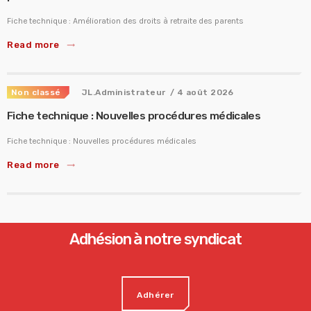
Fiche technique : Amélioration des droits à retraite des parents
Read more
trending_flat
Non classé
JL.Administrateur
/ 4 août 2026
Fiche technique : Nouvelles procédures médicales
Fiche technique : Nouvelles procédures médicales
Read more
trending_flat
Adhésion à notre syndicat
Adhérer