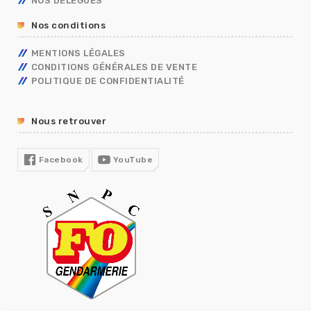
NOS DELEGUES
RETRAITE
Nos conditions
TÉLÉTRAVAIL
TEMPS DE TRAVAIL EN GENDARMERIE
MENTIONS LÉGALES
SGAMI
CONDITIONS GÉNÉRALES DE VENTE
FORMATION
POLITIQUE DE CONFIDENTIALITÉ
RUPTURE CONVENTIONNELLE
GUIDE RH
Nous retrouver
R13
COVID19
Facebook
YouTube