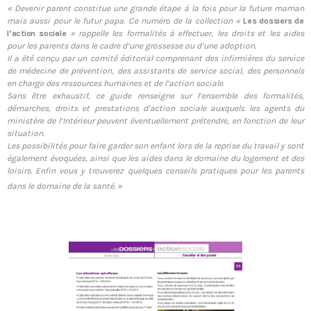
« Devenir parent constitue une grande étape à la fois pour la future maman
mais aussi pour le futur papa. Ce numéro de la collection «
Les dossiers de
l’action sociale
» rappelle les formalités à effectuer, les droits et les aides
pour les parents dans le cadre d’une grossesse ou d’une adoption.
Il a été conçu par un comité éditorial comprenant des infirmières du service
de médecine de prévention, des assistants de service social, des personnels
en charge des ressources humaines et de l’action sociale.
Sans être exhaustif, ce guide renseigne sur l’ensemble des formalités,
démarches, droits et prestations d’action sociale auxquels les agents du
ministère de l’Intérieur peuvent éventuellement prétendre, en fonction de leur
situation.
Les possibilités pour faire garder son enfant lors de la reprise du travail y sont
également évoquées, ainsi que les aides dans le domaine du logement et des
loisirs. Enfin vous y trouverez quelques conseils pratiques pour les parents
dans le domaine de la santé. »
Tous nos journaux
Derniers articles
Fiche technique : Amélioration des droits à retraite des parents
6 août 2026