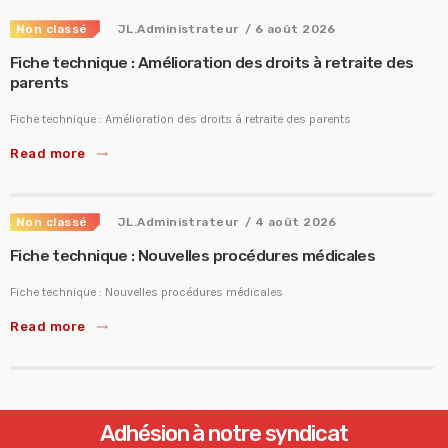
Non classé
JL.Administrateur
/ 6 août 2026
Fiche technique : Amélioration des droits à retraite des
parents
Fiche technique : Amélioration des droits à retraite des parents
Read more
trending_flat
Non classé
JL.Administrateur
/ 4 août 2026
Fiche technique : Nouvelles procédures médicales
Fiche technique : Nouvelles procédures médicales
Read more
trending_flat
Adhésion à notre syndicat