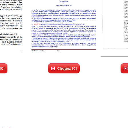
ICI
Cliquez ICI