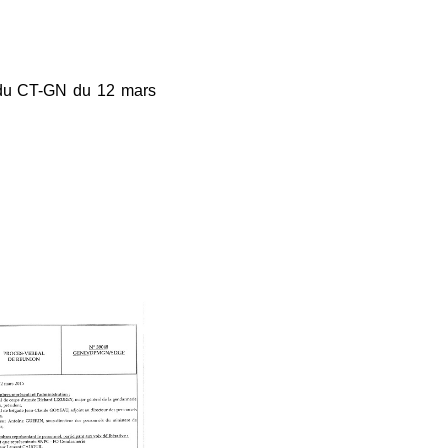
Crise énergétique : prolongation du dispositif
9 juillet 2026
Communiqué FORTES CHALEURS
l du CT-GN du 12 mars
8 juillet 2026
Congé supplémentaire de naissance
3 juillet 2026