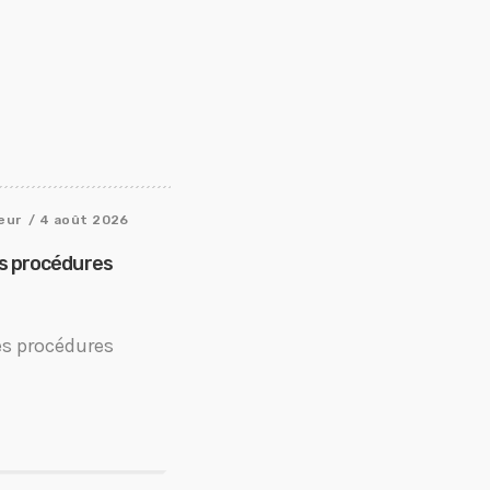
eur
/ 4 août 2026
es procédures
es procédures