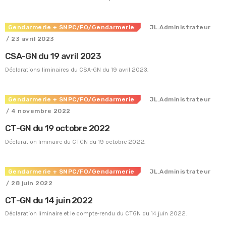
Gendarmerie
+ SNPC/FO/Gendarmerie
JL.Administrateur
/ 23 avril 2023
CSA-GN du 19 avril 2023
Déclarations liminaires du CSA-GN du 19 avril 2023.
Gendarmerie
+ SNPC/FO/Gendarmerie
JL.Administrateur
/ 4 novembre 2022
CT-GN du 19 octobre 2022
Déclaration liminaire du CTGN du 19 octobre 2022.
Gendarmerie
+ SNPC/FO/Gendarmerie
JL.Administrateur
Tous nos journaux
/ 28 juin 2022
Derniers articles
CT-GN du 14 juin 2022
Fiche technique : Amélioration des droits à retraite des parents
Déclaration liminaire et le compte-rendu du CTGN du 14 juin 2022.
6 août 2026