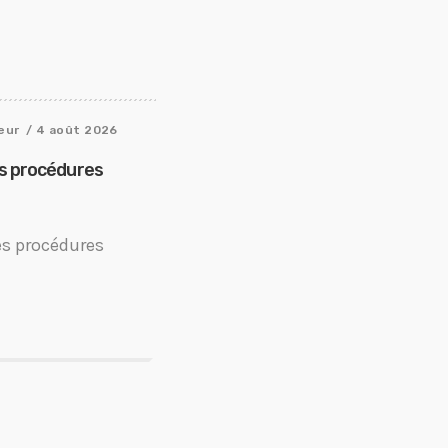
eur
/ 4 août 2026
es procédures
es procédures