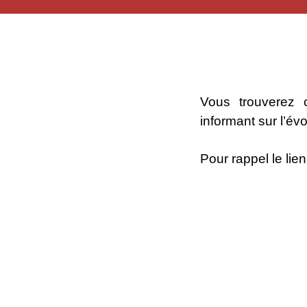
Accéder
Vous trouvere
informant sur l’évo
Pour rappel le lie