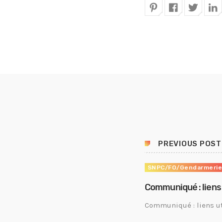
PREVIOUS POST
SNPC/FO/Gendarmeri
Communiqué : liens
Communiqué : liens ut