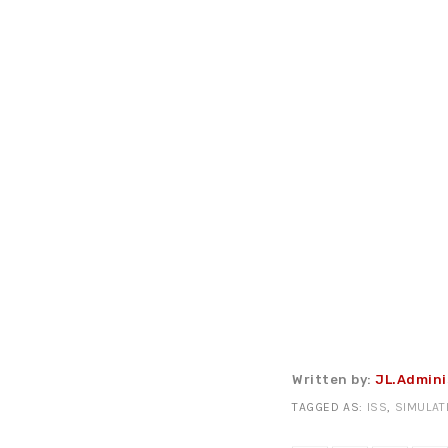
Written by:
JL.Admini
TAGGED AS:
ISS
,
SIMULAT