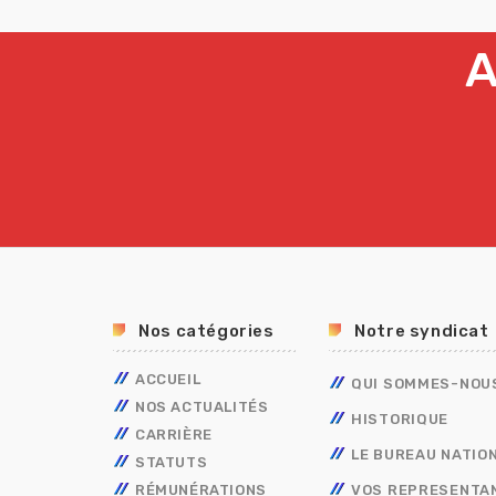
A
Nos catégories
Notre syndicat
ACCUEIL
QUI SOMMES-NOU
NOS ACTUALITÉS
HISTORIQUE
CARRIÈRE
LE BUREAU NATIO
STATUTS
AVANCEMENT
RÉMUNÉRATIONS
MOBILITÉ
FONCTIONNAIRES
TECHNIQUES
VOS REPRESENTA