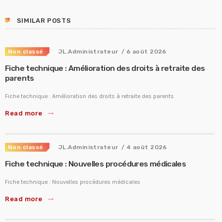
SIMILAR POSTS
Non classé
JL.Administrateur
/ 6 août 2026
Fiche technique : Amélioration des droits à retraite des
parents
Fiche technique : Amélioration des droits à retraite des parents
Read more
trending_flat
Non classé
JL.Administrateur
/ 4 août 2026
Fiche technique : Nouvelles procédures médicales
Fiche technique : Nouvelles procédures médicales
Read more
trending_flat