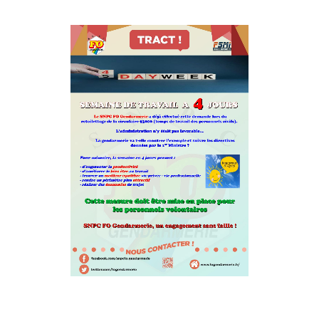
Tous nos journaux
Derniers articles
Fiche technique : Amélioration des droits à retraite des parents
6 août 2026