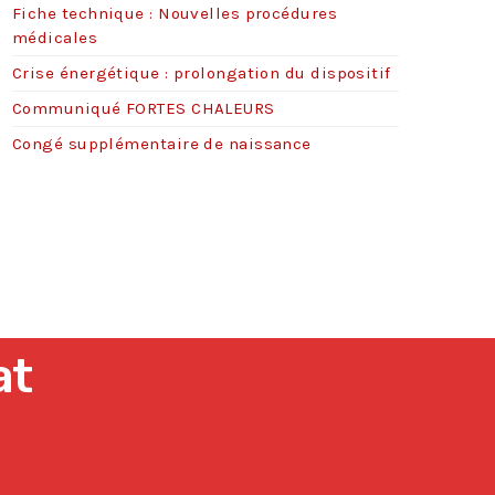
Fiche technique : Nouvelles procédures
s
médicales
Crise énergétique : prolongation du dispositif
Communiqué FORTES CHALEURS
Congé supplémentaire de naissance
at