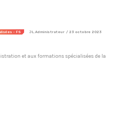
lisées - FS
JL.Administrateur
/ 23 octobre 2023
istration et aux formations spécialisées de la
Tous nos journaux