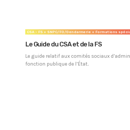
Accéder
CSA - FS
+ SNPC/FO/Gendarmerie
+ Formations spécia
Le Guide du CSA et de la FS
Le guide relatif aux comités sociaux d’admin
fonction publique de l’État.