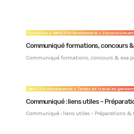
Accéder
Formation
+ SNPC/FO/Gendarmerie
+ Concours/exam
Communiqué formations, concours & 
Communiqué formations, concours & exa p
SNPC/FO/Gendarmerie
+ Temps de travail en gendar
Communiqué : liens utiles – Préparat
Communiqué : liens utiles – Préparations &