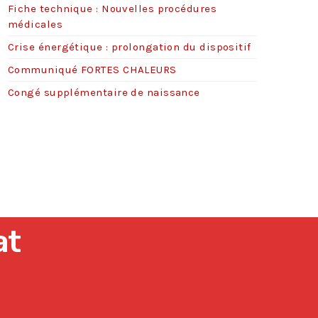
Fiche technique : Nouvelles procédures
s
médicales
Crise énergétique : prolongation du dispositif
Communiqué FORTES CHALEURS
Congé supplémentaire de naissance
at