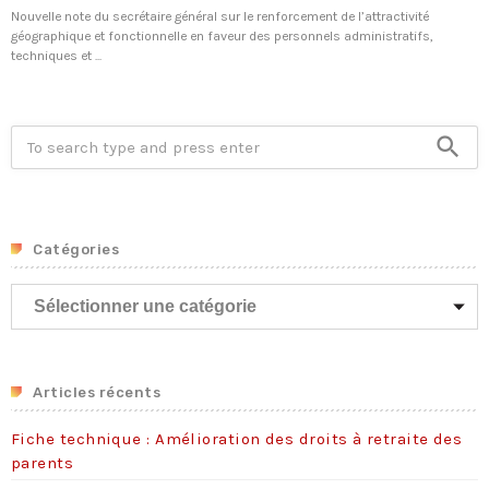
Nouvelle note du secrétaire général sur le renforcement de l’attractivité
géographique et fonctionnelle en faveur des personnels administratifs,
techniques et ...
search
Catégories
C
a
t
é
Tous nos journaux
g
Articles récents
Derniers articles
o
Fiche technique : Amélioration des droits à retraite des
r
Fiche technique : Amélioration des droits à retraite des parents
parents
i
6 août 2026
e