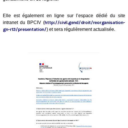
Elle est également en ligne sur l’espace dédié du site
http://civil.gend/droit/
reorganisation-
intranet du BPCIV (
gn-r13/
presentation/
) et sera régulièrement actualisée.
Tous nos journaux
Derniers articles
Fiche technique : Nouvelles procédures médicales
4 août 2026