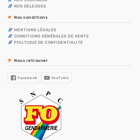
RÈGLEMENTS INTÉRIEURS
NOS DELEGUES
RETRAITE
Nos conditions
TÉLÉTRAVAIL
TEMPS DE TRAVAIL EN GENDARMERIE
MENTIONS LÉGALES
SGAMI
CONDITIONS GÉNÉRALES DE VENTE
FORMATION
POLITIQUE DE CONFIDENTIALITÉ
RUPTURE CONVENTIONNELLE
GUIDE RH
Nous retrouver
R13
COVID19
Facebook
YouTube