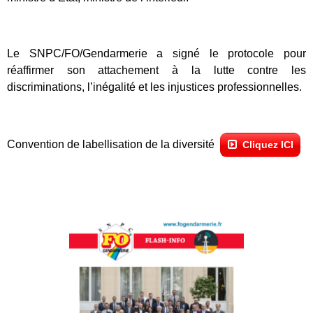
Le SNPC/FO/Gendarmerie a signé le protocole pour
réaffirmer son attachement à la lutte contre les
discriminations, l’inégalité et les injustices professionnelles.
Convention de labellisation de la diversité
Cliquez ICI
Tous nos journaux
Derniers articles
Fiche technique : Amélioration des droits à retraite des parents
6 août 2026