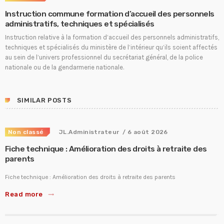
Instruction commune formation d’accueil des personnels
administratifs, techniques et spécialisés
Instruction relative à la formation d’accueil des personnels administratifs,
techniques et spécialisés du ministère de l’intérieur qu’ils soient affectés
au sein de l’univers professionnel du secrétariat général, de la police
nationale ou de la gendarmerie nationale.
SIMILAR POSTS
Non classé
JL.Administrateur
/ 6 août 2026
Fiche technique : Amélioration des droits à retraite des
parents
Fiche technique : Amélioration des droits à retraite des parents
Read more
trending_flat