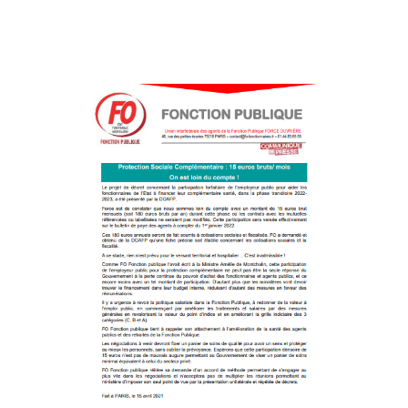
Tous nos journaux
Derniers articles
Fiche technique : Amélioration des droits à retraite des parents
6 août 2026