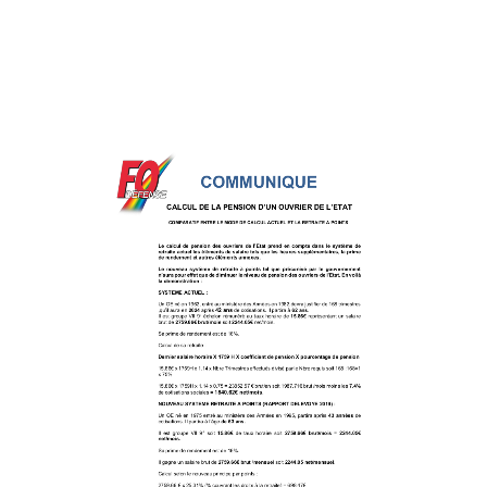
Tous nos journaux
Derniers articles
Fiche technique : Amélioration des droits à retraite des parents
6 août 2026