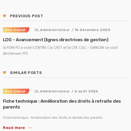
PREVIOUS POST
Non classé
JL.Administrateur
/ 16 décembre 2020
LDG – Avancement (lignes directrices de gestion)
la FSMI FO a voté CONTRE ( la CFDT et la CFE CGC - SAPACMI se sont
abstenues !!!!!)
SIMILAR POSTS
Non classé
JL.Administrateur
/ 6 août 2026
Fiche technique : Amélioration des droits à retraite des
parents
Fiche technique : Amélioration des droits à retraite des parents
Read more
trending_flat