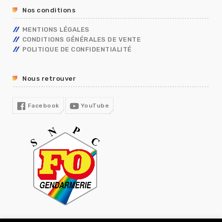
RETRAITE
Nos conditions
TÉLÉTRAVAIL
TEMPS DE TRAVAIL EN GENDARMERIE
MENTIONS LÉGALES
SGAMI
CONDITIONS GÉNÉRALES DE VENTE
FORMATION
POLITIQUE DE CONFIDENTIALITÉ
RUPTURE CONVENTIONNELLE
GUIDE RH
Nous retrouver
R13
COVID19
Facebook
YouTube