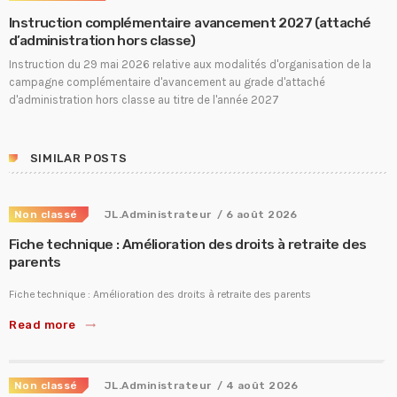
Instruction complémentaire avancement 2027 (attaché
d’administration hors classe)
Instruction du 29 mai 2026 relative aux modalités d'organisation de la
campagne complémentaire d'avancement au grade d'attaché
d'administration hors classe au titre de l'année 2027
SIMILAR POSTS
Non classé
JL.Administrateur
/ 6 août 2026
Fiche technique : Amélioration des droits à retraite des
parents
Fiche technique : Amélioration des droits à retraite des parents
Read more
trending_flat
Non classé
JL.Administrateur
/ 4 août 2026