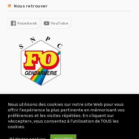
Nous retrouver
R13
COVID19
Facebook
YouTube
Nous utilisons des cookies sur notre site Web pour vous
offrir l'expérience la plus pertinente en mémorisant vos
278066 Visites
préférences et les visites répétées. En cliquant sur
«Accepter», vous consentez à l'utilisation de TOUS les
Copyright 2020 webcreation66.com.
cookies.
ACCUEIL
ACTUALITÉS
DEVENIR ADHÉRENT