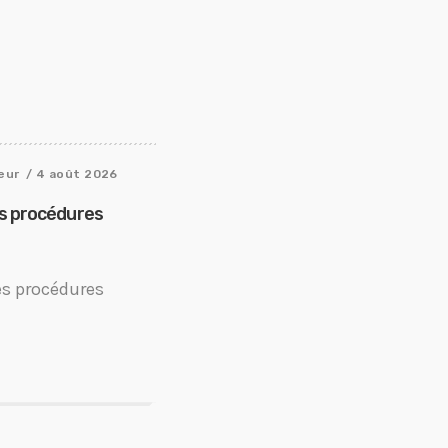
eur
/ 4 août 2026
es procédures
es procédures