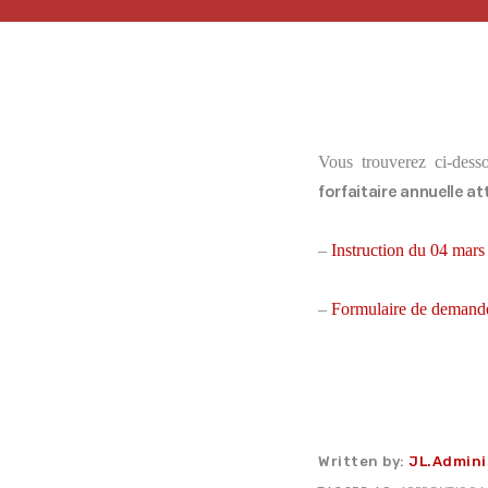
Accéder
Vous trouverez ci-desso
forfaitaire annuelle a
–
Instruction du 04 mar
–
Formulaire de demand
Written by:
JL.Admini