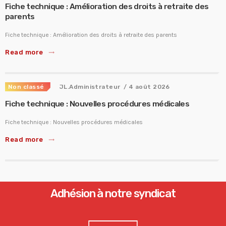
Fiche technique : Amélioration des droits à retraite des
parents
Fiche technique : Amélioration des droits à retraite des parents
Read more
trending_flat
Non classé
JL.Administrateur
/ 4 août 2026
Fiche technique : Nouvelles procédures médicales
Fiche technique : Nouvelles procédures médicales
Read more
trending_flat
Adhésion à notre syndicat