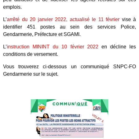
emplois.
L’
arrêté du 20 janvier 2022, actualisé le 11 février
vise à
identifier 451 postes au sein des services Police,
Gendarmerie, Préfecture et SGAMI.
L’
instruction MININT du 10 février 2022
en décline les
conditions de versement.
Vous trouverez ci-dessous un communiqué SNPC-FO
Gendarmerie sur le sujet.
Tous nos journaux
Derniers articles
Fiche technique : Amélioration des droits à retraite des parents
6 août 2026