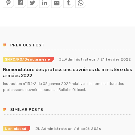
email
PREVIOUS POST
SNPC/FO/Gendarmerie
JL.Administrateur
/ 21 février 2022
Nomenclature des professions ouvrières du ministère des
armées 2022
Instruction n°154-2 du 05 janvier 2022 relative à la nomenclature des
professions ouvrières parue au Bulletin Officiel.
SIMILAR POSTS
Non classé
JL.Administrateur
/ 6 août 2026