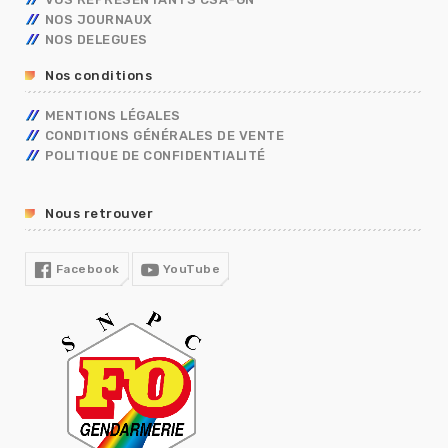
ENTRETIEN PROFESSIONNEL
NOS JOURNAUX
RÈGLEMENTS INTÉRIEURS
NOS DELEGUES
RETRAITE
Nos conditions
TÉLÉTRAVAIL
TEMPS DE TRAVAIL EN GENDARMERIE
MENTIONS LÉGALES
SGAMI
CONDITIONS GÉNÉRALES DE VENTE
FORMATION
POLITIQUE DE CONFIDENTIALITÉ
RUPTURE CONVENTIONNELLE
GUIDE RH
Nous retrouver
R13
COVID19
Facebook
YouTube