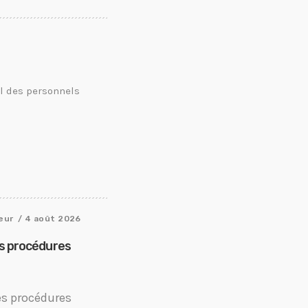
il des personnels
eur
/ 4 août 2026
es procédures
es procédures