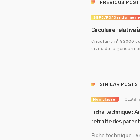
PREVIOUS POST
SNPC/FO/Gendarmeri
Circulaire relative 
Circulaire n° 93000 d
civils de la gendarme
SIMILAR POSTS
Non classé
JL.Adm
Fiche technique : A
retraite des paren
Fiche technique : A