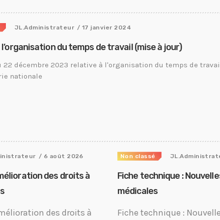
e
JL.Administrateur
/ 17 janvier 2024
à l’organisation du temps de travail (mise à jour)
u 22 décembre 2023 relative à l'organisation du temps de trava
rie nationale
inistrateur
/ 6 août 2026
Non classé
JL.Administrat
mélioration des droits à
Fiche technique : Nouvell
ts
médicales
mélioration des droits à
Fiche technique : Nouvell