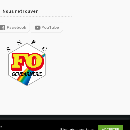
Nous retrouver
Facebook
YouTube
CTUALITÉS
DEVENIR ADHÉRENT
CONTACT
es
Réglages cookies
ACCEPTER