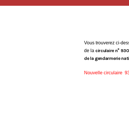
Accéder
Vous trouverez ci-des
circulaire n° 930
de la
de la gendarmerie nat
Nouvelle circulaire 