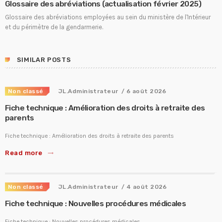
Glossaire des abréviations (actualisation février 2025)
Glossaire des abréviations employées au sein du ministère de l'Intérieur
et du périmètre de la gendarmerie.
SIMILAR POSTS
Non classé
JL.Administrateur
/ 6 août 2026
Fiche technique : Amélioration des droits à retraite des
parents
Fiche technique : Amélioration des droits à retraite des parents
Read more
trending_flat
Non classé
JL.Administrateur
/ 4 août 2026
Fiche technique : Nouvelles procédures médicales
Fiche technique : Nouvelles procédures médicales