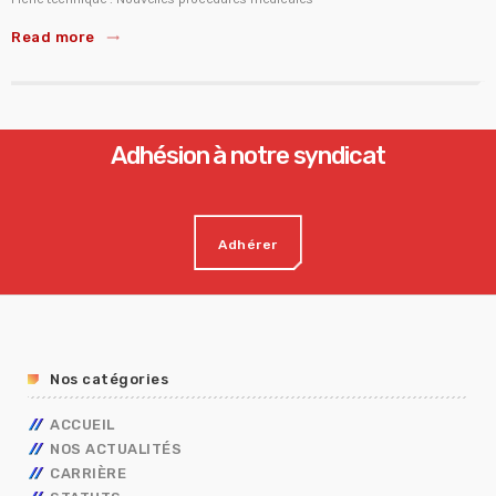
Read more
trending_flat
Adhésion à notre syndicat
Adhérer
Nos catégories
ACCUEIL
NOS ACTUALITÉS
CARRIÈRE