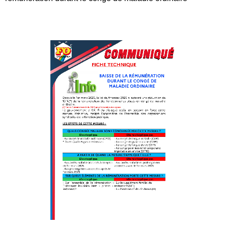
Tous nos journaux
Derniers articles
Fiche technique : Amélioration des droits à retraite des parents
6 août 2026