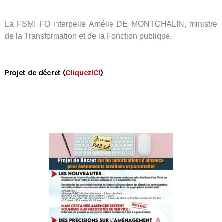
La FSMI FO interpelle Amélie DE MONTCHALIN, ministre
de la Transformation et de la Fonction publique.
Projet de décret (
CliquezICI
)
Tous nos journaux
Derniers articles
Fiche technique : Amélioration des droits à retraite des parents
6 août 2026