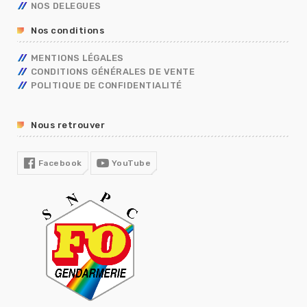
RÈGLEMENTS INTÉRIEURS
NOS DELEGUES
RETRAITE
Nos conditions
TÉLÉTRAVAIL
TEMPS DE TRAVAIL EN GENDARMERIE
MENTIONS LÉGALES
SGAMI
CONDITIONS GÉNÉRALES DE VENTE
FORMATION
POLITIQUE DE CONFIDENTIALITÉ
RUPTURE CONVENTIONNELLE
GUIDE RH
Nous retrouver
R13
COVID19
Facebook
YouTube