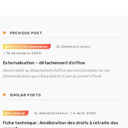
PREVIOUS POST
SNPC/FO/Gendarmerie
JL.Administrateur
/ 15 décembre 2020
Externalisation – détachement d’office
décret relatif au détachement d'office des fonctionnaires en cas
d'externalisation qui a été publié le 13 juin au journal officiel
SIMILAR POSTS
Non classé
JL.Administrateur
/ 6 août 2026
Fiche technique : Amélioration des droits à retraite des